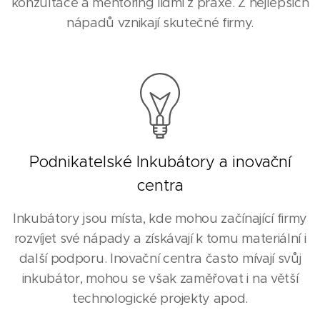
konzultace a mentoring lidmi z praxe. Z nejlepších
nápadů vznikají skutečné firmy.
Podnikatelské Inkubátory a inovační
centra
Inkubátory jsou místa, kde mohou začínající firmy
rozvíjet své nápady a získávají k tomu materiální i
další podporu. Inovační centra často mívají svůj
inkubátor, mohou se však zaměřovat i na větší
technologické projekty apod.