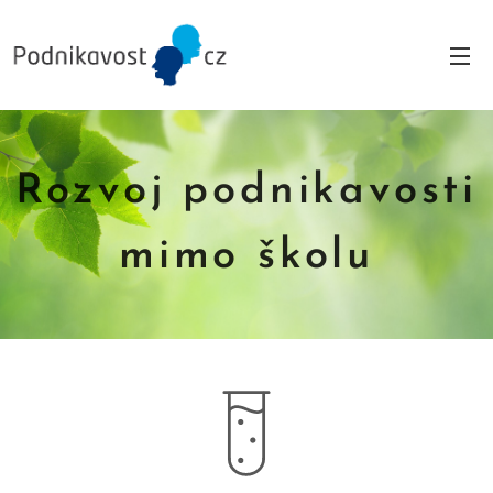
Rozvoj podnikavosti
mimo školu